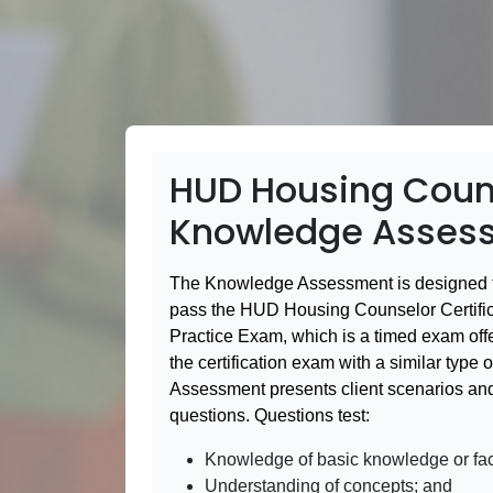
HUD Housing Coun
Knowledge Asses
The Knowledge Assessment is designed t
pass the HUD Housing Counselor Certific
Practice Exam, which is a timed exam offer
the certification exam with a similar type
Assessment presents client scenarios and
questions. Questions test:
Knowledge of basic knowledge or fac
Understanding of concepts; and