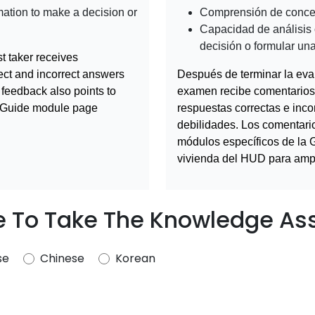
rmation to make a decision or
Comprensión de conce
Capacidad de análisis 
decisión o formular u
t taker receives
rect and incorrect answers
Después de terminar la eva
feedback also points to
examen recibe comentarios 
 Guide module page
respuestas correctas e inco
debilidades. Los comentario
módulos específicos de la 
vivienda del HUD para ampl
 To Take The Knowledge A
se
Chinese
Korean