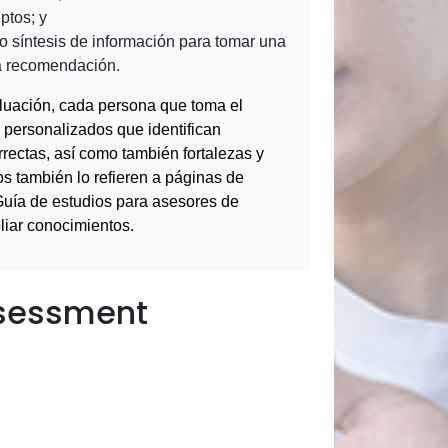
ptos; y
o síntesis de información para tomar una
na recomendación.
luación, cada persona que toma el
personalizados que identifican
rrectas, así como también fortalezas y
s también lo refieren a páginas de
Guía de estudios para asesores de
iar conocimientos.
ssessment