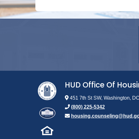
HUD Office Of Hous
451 7th St SW, Washington, D
(800) 225-5342
housing.counseling@hud.g