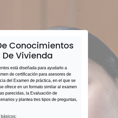
De Conocimientos
 De Vivienda
ntos está diseñada para ayudarlo a
amen de certificación para asesores de
cia del Examen de práctica, en el que se
 se ofrece en un formato similar al examen
tas parecidas, la Evaluación de
narios y plantea tres tipos de preguntas,
 básicos;